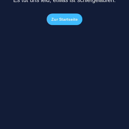
Es tut uns leid, etwas ist schiefgelaufen.
Zur Startseite